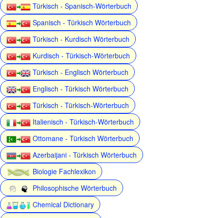
Türkisch - Spanisch-Wörterbuch
Spanisch - Türkisch Wörterbuch
Türkisch - Kurdisch Wörterbuch
Kurdisch - Türkisch-Wörterbuch
Türkisch - Englisch Wörterbuch
Englisch - Türkisch Wörterbuch
Türkisch - Türkisch-Wörterbuch
Italienisch - Türkisch-Wörterbuch
Ottomane - Türkisch Wörterbuch
Azerbaijani - Türkisch Wörterbuch
Biologie Fachlexikon
Philosophische Wörterbuch
Chemical Dictionary