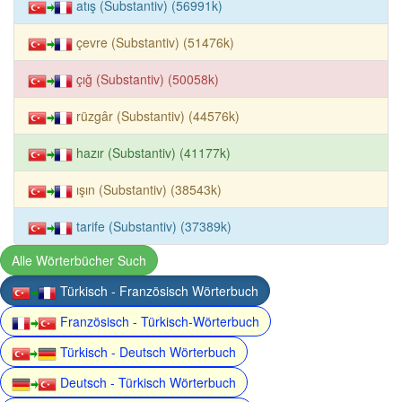
atış (Substantiv) (56991k)
çevre (Substantiv) (51476k)
çığ (Substantiv) (50058k)
rüzgâr (Substantiv) (44576k)
hazır (Substantiv) (41177k)
ışın (Substantiv) (38543k)
tarife (Substantiv) (37389k)
Alle Wörterbücher Such
Türkisch - Französisch Wörterbuch
Französisch - Türkisch-Wörterbuch
Türkisch - Deutsch Wörterbuch
Deutsch - Türkisch Wörterbuch