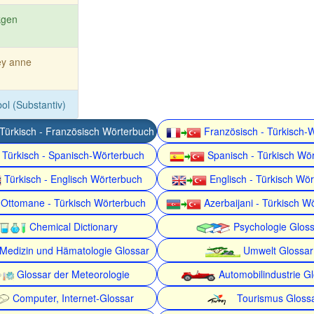
kgen
ey anne
bol (Substantiv)
Türkisch - Französisch Wörterbuch
Französisch - Türkisch-
Türkisch - Spanisch-Wörterbuch
Spanisch - Türkisch Wö
Türkisch - Englisch Wörterbuch
Englisch - Türkisch Wö
Ottomane - Türkisch Wörterbuch
Azerbaijani - Türkisch W
Chemical Dictionary
Psychologie Gloss
Medizin und Hämatologie Glossar
Umwelt Glossar
Glossar der Meteorologie
Automobilindustrie G
Computer, Internet-Glossar
Tourismus Gloss