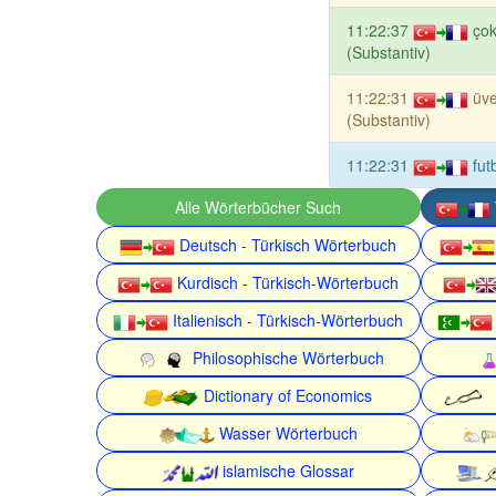
11:22:37
ço
(Substantiv)
11:22:31
üv
(Substantiv)
11:22:31
fut
Alle Wörterbücher Such
Deutsch - Türkisch Wörterbuch
Kurdisch - Türkisch-Wörterbuch
Italienisch - Türkisch-Wörterbuch
Philosophische Wörterbuch
Dictionary of Economics
Wasser Wörterbuch
islamische Glossar