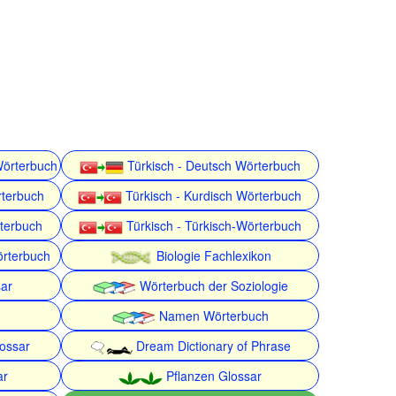
Wörterbuch
Türkisch - Deutsch Wörterbuch
rterbuch
Türkisch - Kurdisch Wörterbuch
rterbuch
Türkisch - Türkisch-Wörterbuch
örterbuch
Biologie Fachlexikon
ar
Wörterbuch der Soziologie
Namen Wörterbuch
lossar
Dream Dictionary of Phrase
ar
Pflanzen Glossar