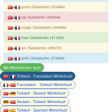
çevre (Substantiv) (51480k)
çığ (Substantiv) (50064k)
rüzgâr (Substantiv) (44589k)
hazır (Substantiv) (41182k)
ışın (Substantiv) (38547k)
tarife (Substantiv) (37394k)
Alle Wörterbücher Such
Türkisch - Französisch Wörterbuch
Französisch - Türkisch-Wörterbuch
Türkisch - Deutsch Wörterbuch
Deutsch - Türkisch Wörterbuch
Türkisch - Spanisch-Wörterbuch