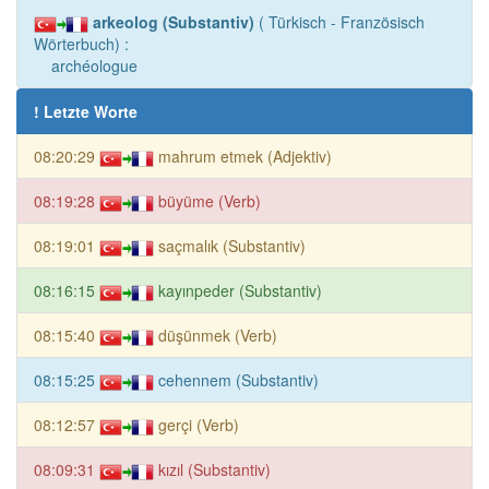
arkeolog (Substantiv)
( Türkisch - Französisch
Wörterbuch) :
archéologue
! Letzte Worte
08:20:29
mahrum etmek (Adjektiv)
08:19:28
büyüme (Verb)
08:19:01
saçmalık (Substantiv)
08:16:15
kayınpeder (Substantiv)
08:15:40
düşünmek (Verb)
08:15:25
cehennem (Substantiv)
08:12:57
gerçi (Verb)
08:09:31
kızıl (Substantiv)