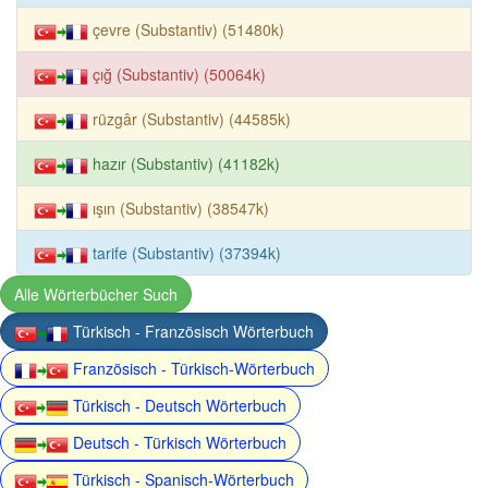
çevre (Substantiv) (51480k)
çığ (Substantiv) (50064k)
rüzgâr (Substantiv) (44585k)
hazır (Substantiv) (41182k)
ışın (Substantiv) (38547k)
tarife (Substantiv) (37394k)
Alle Wörterbücher Such
Türkisch - Französisch Wörterbuch
Französisch - Türkisch-Wörterbuch
Türkisch - Deutsch Wörterbuch
Deutsch - Türkisch Wörterbuch
Türkisch - Spanisch-Wörterbuch