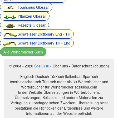
Tourismus Glossar
Pflanzen Glossar
Rezepte Glossar
Schweisser Dictionary Eng - TR
Schweisser Dictionary TR - Eng
Alle Wörterbücher Such
© 2004 - 2026
Sözlüksü
- Über uns - Datenschutz (deutsch)
Englisch Deutsch Türkisch Italienisch Spanisch
Aserbaidschanisch Türkisch mehr als 30 Wörterbücher und
Wörterbücher für Wörterbücher sozluksu.com
In der Website-Übersetzungen in Wörterbüchern,
Übersetzungen, Beispiele und andere Materialien zur
Verfügung zu pädagogischen Zwecken. Übersetzung nicht
bestätigen die Richtigkeit der Ergebnisse und weitere
Informationen auf der Website befindet.