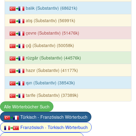
balık (Substantiv) (68621k)
atış (Substantiv) (56991k)
çevre (Substantiv) (51476k)
çığ (Substantiv) (50058k)
rüzgâr (Substantiv) (44576k)
hazır (Substantiv) (41177k)
ışın (Substantiv) (38543k)
tarife (Substantiv) (37389k)
Alle Wörterbücher Such
Türkisch - Französisch Wörterbuch
Französisch - Türkisch-Wörterbuch