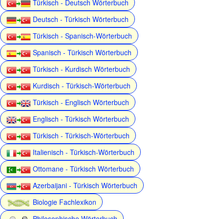
Türkisch - Deutsch Wörterbuch
Deutsch - Türkisch Wörterbuch
Türkisch - Spanisch-Wörterbuch
Spanisch - Türkisch Wörterbuch
Türkisch - Kurdisch Wörterbuch
Kurdisch - Türkisch-Wörterbuch
Türkisch - Englisch Wörterbuch
Englisch - Türkisch Wörterbuch
Türkisch - Türkisch-Wörterbuch
Italienisch - Türkisch-Wörterbuch
Ottomane - Türkisch Wörterbuch
Azerbaijani - Türkisch Wörterbuch
Biologie Fachlexikon
Philosophische Wörterbuch