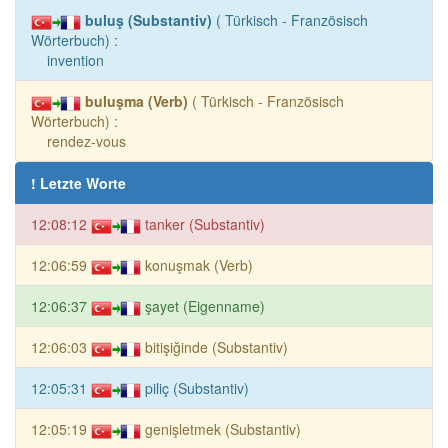
buluş (Substantiv)
( Türkisch - Französisch
Wörterbuch) :
invention
buluşma (Verb)
( Türkisch - Französisch
Wörterbuch) :
rendez-vous
! Letzte Worte
12:08:12
tanker (Substantiv)
12:06:59
konuşmak (Verb)
12:06:37
şayet (Eigenname)
12:06:03
bitişiğinde (Substantiv)
12:05:31
piliç (Substantiv)
12:05:19
genişletmek (Substantiv)