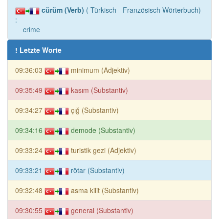
cürüm (Verb)
( Türkisch - Französisch Wörterbuch)
:
crime
! Letzte Worte
09:36:03
minimum (Adjektiv)
09:35:49
kasım (Substantiv)
09:34:27
çığ (Substantiv)
09:34:16
demode (Substantiv)
09:33:24
turistik gezi (Adjektiv)
09:33:21
rötar (Substantiv)
09:32:48
asma kilit (Substantiv)
09:30:55
general (Substantiv)