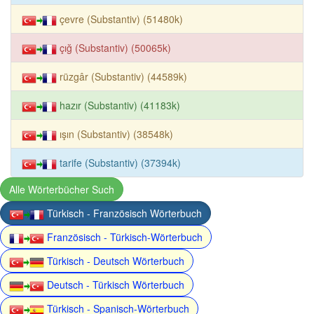
çevre (Substantiv) (51480k)
çığ (Substantiv) (50065k)
rüzgâr (Substantiv) (44589k)
hazır (Substantiv) (41183k)
ışın (Substantiv) (38548k)
tarife (Substantiv) (37394k)
Alle Wörterbücher Such
Türkisch - Französisch Wörterbuch
Französisch - Türkisch-Wörterbuch
Türkisch - Deutsch Wörterbuch
Deutsch - Türkisch Wörterbuch
Türkisch - Spanisch-Wörterbuch