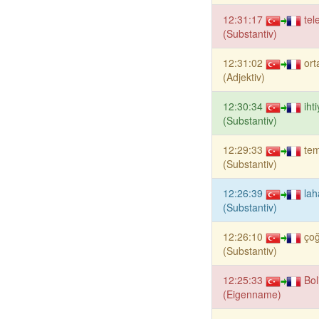
12:31:17
tel
(Substantiv)
12:31:02
ort
(Adjektiv)
12:30:34
iht
(Substantiv)
12:29:33
te
(Substantiv)
12:26:39
la
(Substantiv)
12:26:10
ço
(Substantiv)
12:25:33
Bol
(Eigenname)