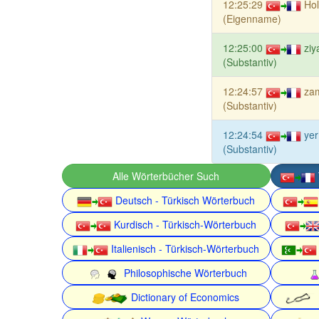
12:25:29
Hol
(Eigenname)
12:25:00
ziy
(Substantiv)
12:24:57
za
(Substantiv)
12:24:54
yer
(Substantiv)
Alle Wörterbücher Such
Deutsch - Türkisch Wörterbuch
Kurdisch - Türkisch-Wörterbuch
Italienisch - Türkisch-Wörterbuch
Philosophische Wörterbuch
Dictionary of Economics