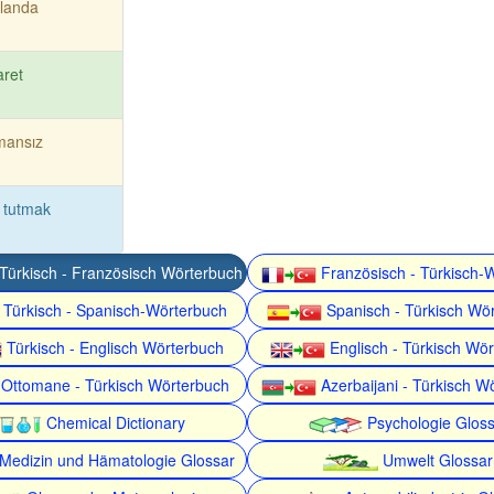
landa
aret
mansız
 tutmak
Türkisch - Französisch Wörterbuch
Französisch - Türkisch-
Türkisch - Spanisch-Wörterbuch
Spanisch - Türkisch Wö
Türkisch - Englisch Wörterbuch
Englisch - Türkisch Wö
Ottomane - Türkisch Wörterbuch
Azerbaijani - Türkisch W
Chemical Dictionary
Psychologie Gloss
Medizin und Hämatologie Glossar
Umwelt Glossar