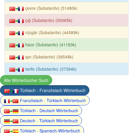
çevre (Substantiv) (51480k)
çığ (Substantiv) (50065k)
rüzgâr (Substantiv) (44589k)
hazır (Substantiv) (41183k)
ışın (Substantiv) (38548k)
tarife (Substantiv) (37394k)
Alle Wörterbücher Such
Türkisch - Französisch Wörterbuch
Französisch - Türkisch-Wörterbuch
Türkisch - Deutsch Wörterbuch
Deutsch - Türkisch Wörterbuch
Türkisch - Spanisch-Wörterbuch