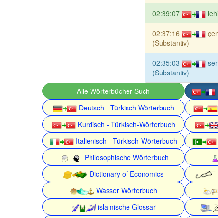
02:39:07
leh
02:37:16
çe
(Substantiv)
02:35:03
sen
(Substantiv)
Alle Wörterbücher Such
Deutsch - Türkisch Wörterbuch
Kurdisch - Türkisch-Wörterbuch
Italienisch - Türkisch-Wörterbuch
Philosophische Wörterbuch
Dictionary of Economics
Wasser Wörterbuch
islamische Glossar