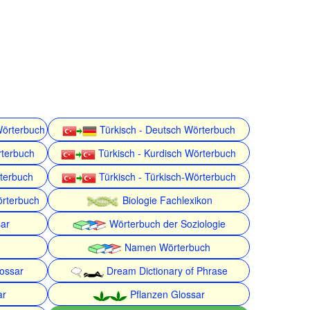
Wörterbuch
Türkisch - Deutsch Wörterbuch
rterbuch
Türkisch - Kurdisch Wörterbuch
rterbuch
Türkisch - Türkisch-Wörterbuch
örterbuch
Biologie Fachlexikon
ar
Wörterbuch der Soziologie
Namen Wörterbuch
lossar
Dream Dictionary of Phrase
ar
Pflanzen Glossar