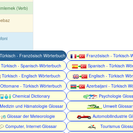
imlemek (Verb)
nebaz
foni
Türkisch - Französisch Wörterbuch
Französisch - Türkisch-
Türkisch - Spanisch-Wörterbuch
Spanisch - Türkisch Wö
Türkisch - Englisch Wörterbuch
Englisch - Türkisch Wö
Ottomane - Türkisch Wörterbuch
Azerbaijani - Türkisch W
Chemical Dictionary
Psychologie Gloss
Medizin und Hämatologie Glossar
Umwelt Glossar
Glossar der Meteorologie
Automobilindustrie G
Computer, Internet-Glossar
Tourismus Gloss