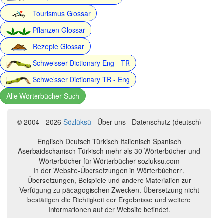
Tourismus Glossar
Pflanzen Glossar
Rezepte Glossar
Schweisser Dictionary Eng - TR
Schweisser Dictionary TR - Eng
Alle Wörterbücher Such
© 2004 - 2026
Sözlüksü
- Über uns - Datenschutz (deutsch)
Englisch Deutsch Türkisch Italienisch Spanisch
Aserbaidschanisch Türkisch mehr als 30 Wörterbücher und
Wörterbücher für Wörterbücher sozluksu.com
In der Website-Übersetzungen in Wörterbüchern,
Übersetzungen, Beispiele und andere Materialien zur
Verfügung zu pädagogischen Zwecken. Übersetzung nicht
bestätigen die Richtigkeit der Ergebnisse und weitere
Informationen auf der Website befindet.