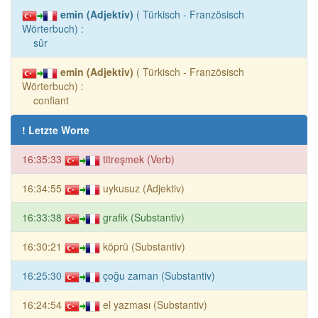
emin (Adjektiv)
( Türkisch - Französisch
Wörterbuch) :
sûr
emin (Adjektiv)
( Türkisch - Französisch
Wörterbuch) :
confiant
! Letzte Worte
16:35:33
titreşmek (Verb)
16:34:55
uykusuz (Adjektiv)
16:33:38
grafik (Substantiv)
16:30:21
köprü (Substantiv)
16:25:30
çoğu zaman (Substantiv)
16:24:54
el yazması (Substantiv)