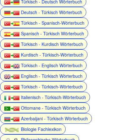
Türkisch - Deutsch Wörterbuch
Deutsch - Türkisch Wörterbuch
Türkisch - Spanisch-Wörterbuch
Spanisch - Türkisch Wörterbuch
Türkisch - Kurdisch Wörterbuch
Kurdisch - Türkisch-Wörterbuch
Türkisch - Englisch Wörterbuch
Englisch - Türkisch Wörterbuch
Türkisch - Türkisch-Wörterbuch
Italienisch - Türkisch-Wörterbuch
Ottomane - Türkisch Wörterbuch
Azerbaijani - Türkisch Wörterbuch
Biologie Fachlexikon
Philosophische Wörterbuch