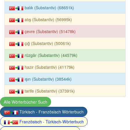
balık (Substantiv) (68651k)
atış (Substantiv) (56995k)
çevre (Substantiv) (51478k)
çığ (Substantiv) (50061k)
rüzgâr (Substantiv) (44579k)
hazır (Substantiv) (41179k)
ışın (Substantiv) (38544k)
tarife (Substantiv) (37391k)
Alle Wörterbücher Such
Türkisch - Französisch Wörterbuch
Französisch - Türkisch-Wörterbuch