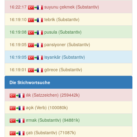
16:22:17
suyunu çekmek (Substantiv)
16:19:10
tebrik (Substantiv)
16:19:08
pusula (Substantiv)
16:19:05
pansiyoner (Substantiv)
16:19:05
isyankâr (Substantiv)
16:19:01
görece (Substantiv)
Die Stichwortsuche
ılık (Satzzeichen) (259442k)
açık (Verb) (100080k)
ırmak (Substantiv) (94881k)
çatı (Substantiv) (71087k)