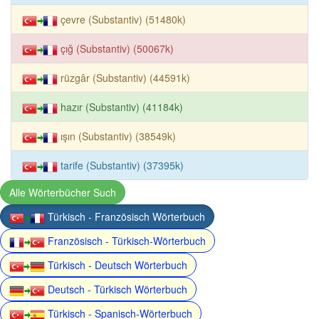
çevre (Substantiv) (51480k)
çığ (Substantiv) (50067k)
rüzgâr (Substantiv) (44591k)
hazır (Substantiv) (41184k)
ışın (Substantiv) (38549k)
tarife (Substantiv) (37395k)
Alle Wörterbücher Such
Türkisch - Französisch Wörterbuch
Französisch - Türkisch-Wörterbuch
Türkisch - Deutsch Wörterbuch
Deutsch - Türkisch Wörterbuch
Türkisch - Spanisch-Wörterbuch