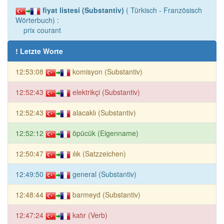
fiyat listesi (Substantiv)
( Türkisch - Französisch
Wörterbuch) :
prix courant
! Letzte Worte
12:53:08
komisyon (Substantiv)
12:52:43
elektrikçi (Substantiv)
12:52:43
alacaklı (Substantiv)
12:52:12
öpücük (Eigenname)
12:50:47
ılık (Satzzeichen)
12:49:50
general (Substantiv)
12:48:44
barmeyd (Substantiv)
12:47:24
katır (Verb)