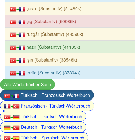
çevre (Substantiv) (51480k)
çığ (Substantiv) (50065k)
rüzgâr (Substantiv) (44590k)
hazır (Substantiv) (41183k)
ışın (Substantiv) (38548k)
tarife (Substantiv) (37394k)
Alle Wörterbücher Such
Türkisch - Französisch Wörterbuch
Französisch - Türkisch-Wörterbuch
Türkisch - Deutsch Wörterbuch
Deutsch - Türkisch Wörterbuch
Türkisch - Spanisch-Wörterbuch