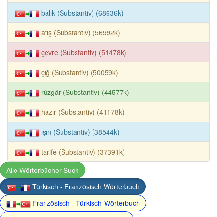
balık (Substantiv) (68636k)
atış (Substantiv) (56992k)
çevre (Substantiv) (51478k)
çığ (Substantiv) (50059k)
rüzgâr (Substantiv) (44577k)
hazır (Substantiv) (41178k)
ışın (Substantiv) (38544k)
tarife (Substantiv) (37391k)
Alle Wörterbücher Such
Türkisch - Französisch Wörterbuch
Französisch - Türkisch-Wörterbuch