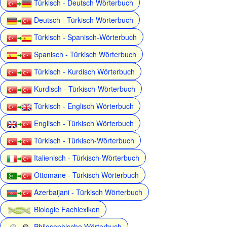
Türkisch - Deutsch Wörterbuch
Deutsch - Türkisch Wörterbuch
Türkisch - Spanisch-Wörterbuch
Spanisch - Türkisch Wörterbuch
Türkisch - Kurdisch Wörterbuch
Kurdisch - Türkisch-Wörterbuch
Türkisch - Englisch Wörterbuch
Englisch - Türkisch Wörterbuch
Türkisch - Türkisch-Wörterbuch
Italienisch - Türkisch-Wörterbuch
Ottomane - Türkisch Wörterbuch
Azerbaijani - Türkisch Wörterbuch
Biologie Fachlexikon
Philosophische Wörterbuch