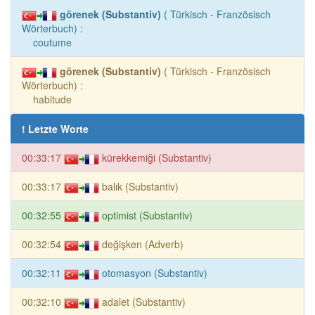
görenek (Substantiv)
( Türkisch - Französisch
Wörterbuch) :
coutume
görenek (Substantiv)
( Türkisch - Französisch
Wörterbuch) :
habitude
! Letzte Worte
00:33:17
kürekkemiği (Substantiv)
00:33:17
balık (Substantiv)
00:32:55
optimist (Substantiv)
00:32:54
değişken (Adverb)
00:32:11
otomasyon (Substantiv)
00:32:10
adalet (Substantiv)