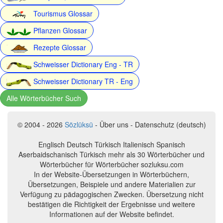
Tourismus Glossar
Pflanzen Glossar
Rezepte Glossar
Schweisser Dictionary Eng - TR
Schweisser Dictionary TR - Eng
Alle Wörterbücher Such
© 2004 - 2026
Sözlüksü
- Über uns - Datenschutz (deutsch)
Englisch Deutsch Türkisch Italienisch Spanisch
Aserbaidschanisch Türkisch mehr als 30 Wörterbücher und
Wörterbücher für Wörterbücher sozluksu.com
In der Website-Übersetzungen in Wörterbüchern,
Übersetzungen, Beispiele und andere Materialien zur
Verfügung zu pädagogischen Zwecken. Übersetzung nicht
bestätigen die Richtigkeit der Ergebnisse und weitere
Informationen auf der Website befindet.