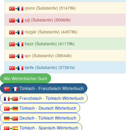
çevre (Substantiv) (51478k)
çığ (Substantiv) (50060k)
rüzgâr (Substantiv) (44578k)
hazır (Substantiv) (41179k)
ışın (Substantiv) (38544k)
tarife (Substantiv) (37391k)
Alle Wörterbücher Such
Türkisch - Französisch Wörterbuch
Französisch - Türkisch-Wörterbuch
Türkisch - Deutsch Wörterbuch
Deutsch - Türkisch Wörterbuch
Türkisch - Spanisch-Wörterbuch