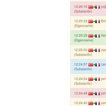
12:26:10
ço
(Substantiv)
12:25:33
Bol
(Eigenname)
12:25:29
Hol
(Eigenname)
12:25:00
ziy
(Substantiv)
12:24:57
za
(Substantiv)
12:24:54
yer
(Substantiv)
12:24:48
ya
12:24:40
pa