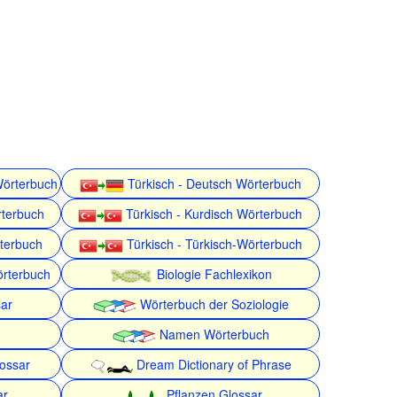
Wörterbuch
Türkisch - Deutsch Wörterbuch
rterbuch
Türkisch - Kurdisch Wörterbuch
rterbuch
Türkisch - Türkisch-Wörterbuch
örterbuch
Biologie Fachlexikon
ar
Wörterbuch der Soziologie
Namen Wörterbuch
lossar
Dream Dictionary of Phrase
ar
Pflanzen Glossar