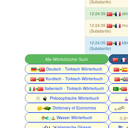
(Substantiv)
12:24:39
olm
12:24:35
mu
(Substantiv)
12:24:35
kli
(Substantiv)
Alle Wörterbücher Such
Deutsch - Türkisch Wörterbuch
Kurdisch - Türkisch-Wörterbuch
Italienisch - Türkisch-Wörterbuch
Philosophische Wörterbuch
Dictionary of Economics
Wasser Wörterbuch
islamische Glossar