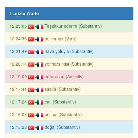
! Letzte Worte
12:25:05
Teşekkür ederim (Substantiv)
12:24:36
beklemek (Verb)
12:21:49
hava yoluyla (Substantiv)
12:20:14
yer sarsıntısı (Substantiv)
12:19:09
enteresan (Adjektiv)
12:17:41
sabırlı (Substantiv)
12:17:24
çatı (Substantiv)
12:16:08
orijinal (Substantiv)
12:13:23
doğal (Substantiv)