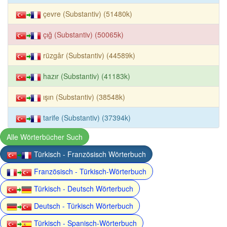
çevre (Substantiv) (51480k)
çığ (Substantiv) (50065k)
rüzgâr (Substantiv) (44589k)
hazır (Substantiv) (41183k)
ışın (Substantiv) (38548k)
tarife (Substantiv) (37394k)
Alle Wörterbücher Such
Türkisch - Französisch Wörterbuch
Französisch - Türkisch-Wörterbuch
Türkisch - Deutsch Wörterbuch
Deutsch - Türkisch Wörterbuch
Türkisch - Spanisch-Wörterbuch