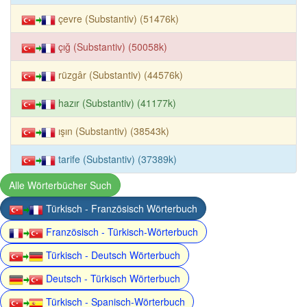
çevre (Substantiv) (51476k)
çığ (Substantiv) (50058k)
rüzgâr (Substantiv) (44576k)
hazır (Substantiv) (41177k)
ışın (Substantiv) (38543k)
tarife (Substantiv) (37389k)
Alle Wörterbücher Such
Türkisch - Französisch Wörterbuch
Französisch - Türkisch-Wörterbuch
Türkisch - Deutsch Wörterbuch
Deutsch - Türkisch Wörterbuch
Türkisch - Spanisch-Wörterbuch