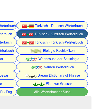
Wörterbuch
Türkisch - Deutsch Wörterbuch
rterbuch
Türkisch - Kurdisch Wörterbuch
rterbuch
Türkisch - Türkisch-Wörterbuch
örterbuch
Biologie Fachlexikon
ar
Wörterbuch der Soziologie
Namen Wörterbuch
lossar
Dream Dictionary of Phrase
ar
Pflanzen Glossar
TR - Eng
Alle Wörterbücher Such