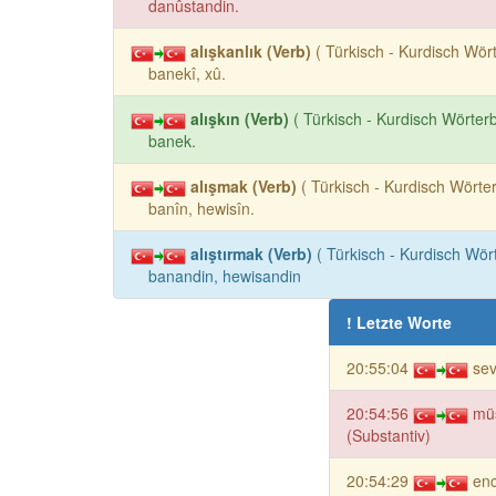
danûstandin.
alışkanlık (Verb)
( Türkisch - Kurdisch Wör
banekî, xû.
alışkın (Verb)
( Türkisch - Kurdisch Wörter
banek.
alışmak (Verb)
( Türkisch - Kurdisch Wörte
banîn, hewisîn.
alıştırmak (Verb)
( Türkisch - Kurdisch Wör
banandin, hewisandin
! Letzte Worte
20:55:04
sev
20:54:56
mü
(Substantiv)
20:54:29
en