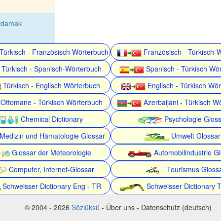
ırdamak
Türkisch - Französisch Wörterbuch
Französisch - Türkisch-
Türkisch - Spanisch-Wörterbuch
Spanisch - Türkisch Wö
Türkisch - Englisch Wörterbuch
Englisch - Türkisch Wö
Ottomane - Türkisch Wörterbuch
Azerbaijani - Türkisch W
Chemical Dictionary
Psychologie Gloss
Medizin und Hämatologie Glossar
Umwelt Glossar
Glossar der Meteorologie
Automobilindustrie G
Computer, Internet-Glossar
Tourismus Gloss
Schweisser Dictionary Eng - TR
Schweisser Dictionary 
© 2004 - 2026
Sözlüksü
- Über uns - Datenschutz (deutsch)