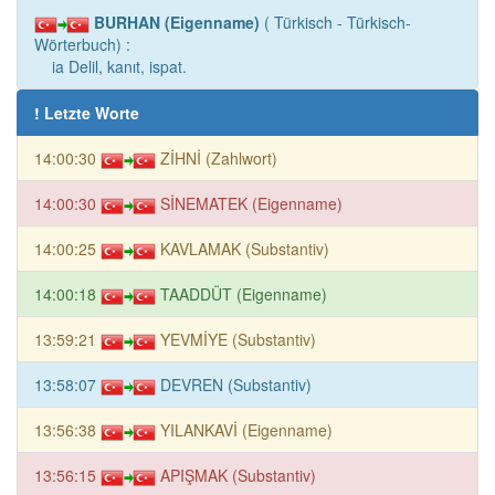
BURHAN (Eigenname)
( Türkisch - Türkisch-
Wörterbuch) :
ia Delil, kanıt, ispat.
! Letzte Worte
14:00:30
ZİHNİ (Zahlwort)
14:00:30
SİNEMATEK (Eigenname)
14:00:25
KAVLAMAK (Substantiv)
14:00:18
TAADDÜT (Eigenname)
13:59:21
YEVMİYE (Substantiv)
13:58:07
DEVREN (Substantiv)
13:56:38
YILANKAVİ (Eigenname)
13:56:15
APIŞMAK (Substantiv)