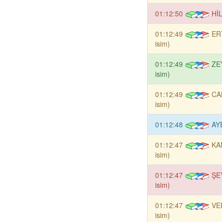
01:12:50
HİL
01:12:49
ER
isim)
01:12:49
ZE
isim)
01:12:49
CA
isim)
01:12:48
AY
01:12:47
KA
isim)
01:12:47
ŞE
isim)
01:12:47
VE
isim)