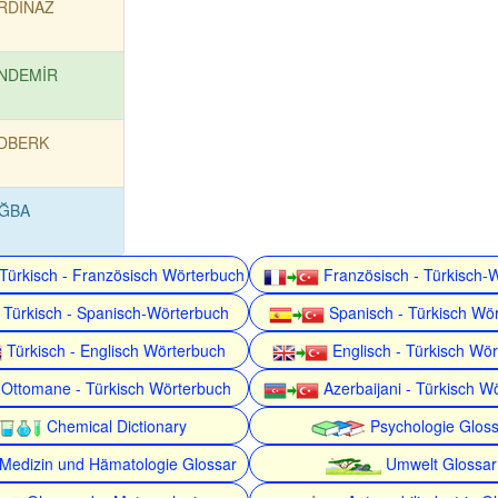
RDİNAZ
NDEMİR
DBERK
ĞBA
Türkisch - Französisch Wörterbuch
Französisch - Türkisch-
Türkisch - Spanisch-Wörterbuch
Spanisch - Türkisch Wö
Türkisch - Englisch Wörterbuch
Englisch - Türkisch Wö
Ottomane - Türkisch Wörterbuch
Azerbaijani - Türkisch W
Chemical Dictionary
Psychologie Gloss
Medizin und Hämatologie Glossar
Umwelt Glossar