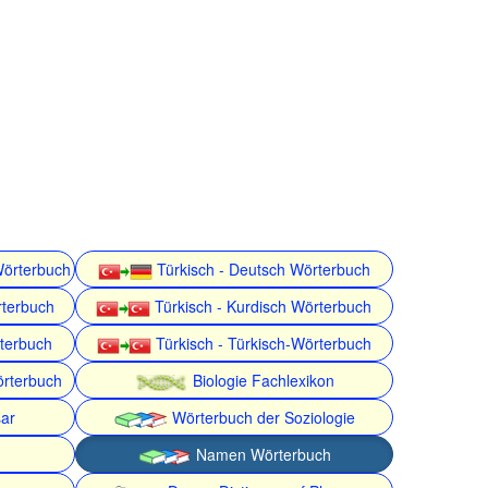
Wörterbuch
Türkisch - Deutsch Wörterbuch
rterbuch
Türkisch - Kurdisch Wörterbuch
rterbuch
Türkisch - Türkisch-Wörterbuch
örterbuch
Biologie Fachlexikon
ar
Wörterbuch der Soziologie
Namen Wörterbuch