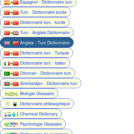
Espagnol - Dictionnaire turc
Turc - Dictionnaire kurde
Dictionnaire turc - kurde
Turc - Anglais Dictionnaire
Anglais - Turc Dictionnaire
Dictionnaire turc - Turquie
Dictionnaire turc - italien
Ottoman - Dictionnaire turc
Azerbaïdjan - Dictionnaire turc
Biologie Glossaire
Dictionnaire philosophique
Chemical Dictionary
Psychologie Glossaire
Dictionnaire de sociologie