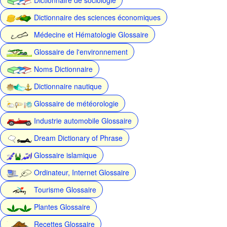
Dictionnaire des sciences économiques
Médecine et Hématologie Glossaire
Glossaire de l'environnement
Noms Dictionnaire
Dictionnaire nautique
Glossaire de météorologie
Industrie automobile Glossaire
Dream Dictionary of Phrase
Glossaire islamique
Ordinateur, Internet Glossaire
Tourisme Glossaire
Plantes Glossaire
Recettes Glossaire