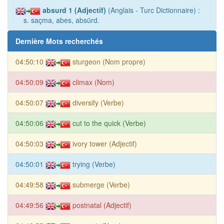
absurd 1 (Adjectif)
(Anglais - Turc Dictionnaire) :
s. saçma, abes, absürd.
Dernière Mots recherchés
04:50:10
sturgeon (Nom propre)
04:50:09
climax (Nom)
04:50:07
diversify (Verbe)
04:50:06
cut to the quick (Verbe)
04:50:03
ivory tower (Adjectif)
04:50:01
trying (Verbe)
04:49:58
submerge (Verbe)
04:49:56
postnatal (Adjectif)