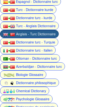
Espagnol - Dictionnaire turc
Turc - Dictionnaire kurde
Dictionnaire turc - kurde
Turc - Anglais Dictionnaire
Anglais - Turc Dictionnaire
Dictionnaire turc - Turquie
Dictionnaire turc - italien
Ottoman - Dictionnaire turc
Azerbaïdjan - Dictionnaire turc
Biologie Glossaire
Dictionnaire philosophique
Chemical Dictionary
Psychologie Glossaire
Dictionnaire de sociologie