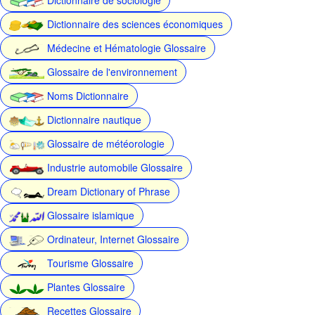
Dictionnaire des sciences économiques
Médecine et Hématologie Glossaire
Glossaire de l'environnement
Noms Dictionnaire
Dictionnaire nautique
Glossaire de météorologie
Industrie automobile Glossaire
Dream Dictionary of Phrase
Glossaire islamique
Ordinateur, Internet Glossaire
Tourisme Glossaire
Plantes Glossaire
Recettes Glossaire