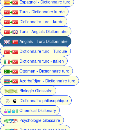
Espagnol - Dictionnaire turc
Turc - Dictionnaire kurde
Dictionnaire turc - kurde
Turc - Anglais Dictionnaire
Anglais - Turc Dictionnaire
Dictionnaire turc - Turquie
Dictionnaire turc - italien
Ottoman - Dictionnaire turc
Azerbaïdjan - Dictionnaire turc
Biologie Glossaire
Dictionnaire philosophique
Chemical Dictionary
Psychologie Glossaire
Dictionnaire de sociologie