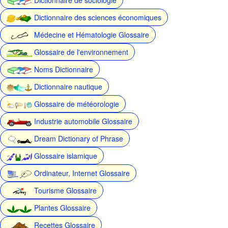
Dictionnaire des sciences économiques
Médecine et Hématologie Glossaire
Glossaire de l'environnement
Noms Dictionnaire
Dictionnaire nautique
Glossaire de météorologie
Industrie automobile Glossaire
Dream Dictionary of Phrase
Glossaire islamique
Ordinateur, Internet Glossaire
Tourisme Glossaire
Plantes Glossaire
Recettes Glossaire