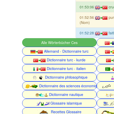
01:53:06
cru
01:52:56
pur
(Nom)
01:52:28
fai
Alle Wörterbücher Ces
Allemand - Dictionnaire turc
Dictionnaire turc - kurde
Dictionnaire turc - italien
Dictionnaire philosophique
Dictionnaire des sciences économiques
Dictionnaire nautique
Glossaire islamique
Recettes Glossaire