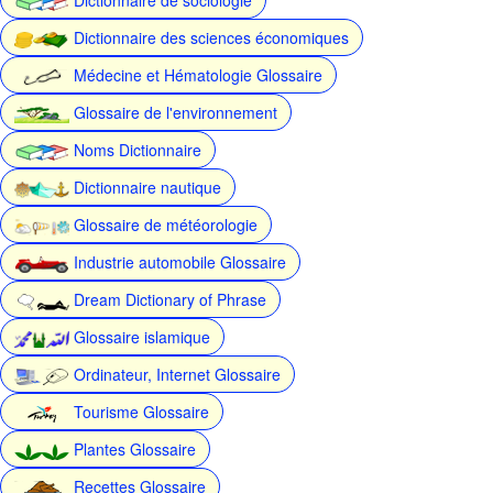
Dictionnaire des sciences économiques
Médecine et Hématologie Glossaire
Glossaire de l'environnement
Noms Dictionnaire
Dictionnaire nautique
Glossaire de météorologie
Industrie automobile Glossaire
Dream Dictionary of Phrase
Glossaire islamique
Ordinateur, Internet Glossaire
Tourisme Glossaire
Plantes Glossaire
Recettes Glossaire