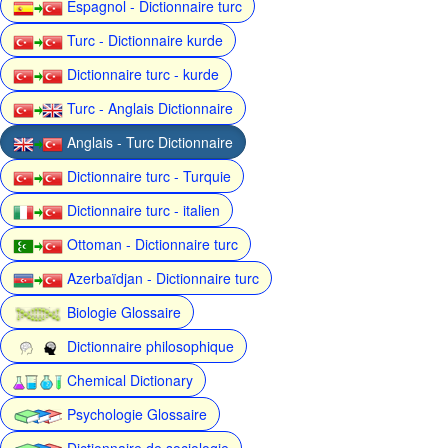
Espagnol - Dictionnaire turc
Turc - Dictionnaire kurde
Dictionnaire turc - kurde
Turc - Anglais Dictionnaire
Anglais - Turc Dictionnaire
Dictionnaire turc - Turquie
Dictionnaire turc - italien
Ottoman - Dictionnaire turc
Azerbaïdjan - Dictionnaire turc
Biologie Glossaire
Dictionnaire philosophique
Chemical Dictionary
Psychologie Glossaire
Dictionnaire de sociologie