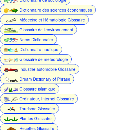
Dictionnaire des sciences économiques
Médecine et Hématologie Glossaire
Glossaire de l'environnement
Noms Dictionnaire
Dictionnaire nautique
Glossaire de météorologie
Industrie automobile Glossaire
Dream Dictionary of Phrase
Glossaire islamique
Ordinateur, Internet Glossaire
Tourisme Glossaire
Plantes Glossaire
Recettes Glossaire