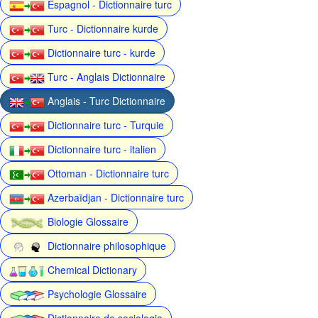
Espagnol - Dictionnaire turc
Turc - Dictionnaire kurde
Dictionnaire turc - kurde
Turc - Anglais Dictionnaire
Anglais - Turc Dictionnaire
Dictionnaire turc - Turquie
Dictionnaire turc - italien
Ottoman - Dictionnaire turc
Azerbaïdjan - Dictionnaire turc
Biologie Glossaire
Dictionnaire philosophique
Chemical Dictionary
Psychologie Glossaire
Dictionnaire de sociologie