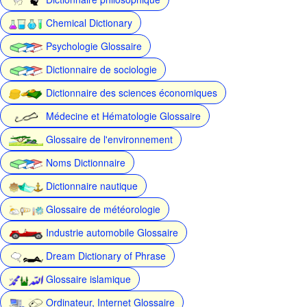
Chemical Dictionary
Psychologie Glossaire
Dictionnaire de sociologie
Dictionnaire des sciences économiques
Médecine et Hématologie Glossaire
Glossaire de l'environnement
Noms Dictionnaire
Dictionnaire nautique
Glossaire de météorologie
Industrie automobile Glossaire
Dream Dictionary of Phrase
Glossaire islamique
Ordinateur, Internet Glossaire