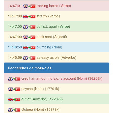
14:47:01
rocking horse (Verbe)
14:47:00
stratify (Verbe)
14:47:00
pull s.t. apart (Verbe)
14:47:00
back seat (Adjectif)
14:46:50
plumbing (Nom)
14:45:59
as easy as pie (Adverbe)
Recherches de mots-clés
credit an amount to s.o.´s account (Nom) (36258k)
psycho (Nom) (17791k)
out of (Adverbe) (17207k)
Guinea (Nom) (15979k)