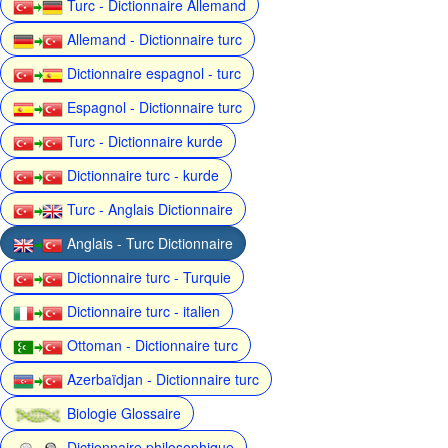
Turc - Dictionnaire Allemand
Allemand - Dictionnaire turc
Dictionnaire espagnol - turc
Espagnol - Dictionnaire turc
Turc - Dictionnaire kurde
Dictionnaire turc - kurde
Turc - Anglais Dictionnaire
Anglais - Turc Dictionnaire
Dictionnaire turc - Turquie
Dictionnaire turc - italien
Ottoman - Dictionnaire turc
Azerbaïdjan - Dictionnaire turc
Biologie Glossaire
Dictionnaire philosophique