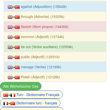
against (Adposition) (15842k)
through (Adverbe) (15325k)
Scotch (Nom propre) (14430k)
common (Adjectif) (13734k)
be out (Verbe auxiliaire) (12559k)
public (Adjectif) (12551k)
manage (Verbe) (12199k)
Polish (Adjectif) (12128k)
Alle Wörterbücher Ces
Turc - Dictionnaire Français
Dictionnaire turc - français