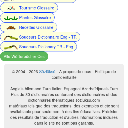
Tourisme Glossaire
Plantes Glossaire
Recettes Glossaire
Soudeurs Dictionnaire Eng - TR
Soudeurs Dictionary TR - Eng
Alle Wörterbücher Ces
© 2004 - 2026
Sözlüksü
- A propos de nous - Politique de
confidentialité
Anglais Allemand Turc Italien Espagnol Azerbaïdjanais Turc
Plus de 30 dictionnaires contenant des dictionnaires et des
dictionnaires thématiques sozluksu.com
matériaux tels que des traductions, des exemples et etc sont
availablable pour seulement à des fins éducatives. Précision
des résultats de traduction et d'autres informations incluses
dans le site ne sont pas garantis.