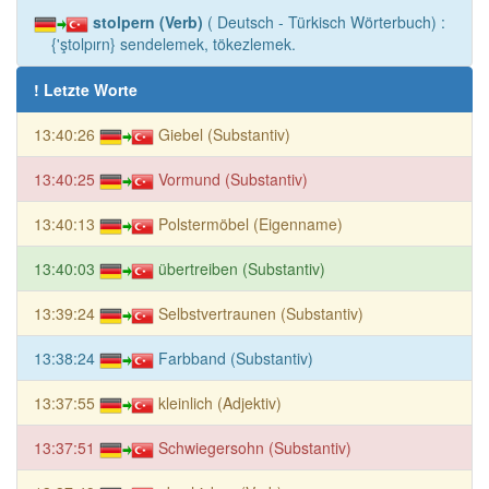
stolpern (Verb)
( Deutsch - Türkisch Wörterbuch) :
{'ştolpırn} sendelemek, tökezlemek.
! Letzte Worte
13:40:26
Giebel (Substantiv)
13:40:25
Vormund (Substantiv)
13:40:13
Polstermöbel (Eigenname)
13:40:03
übertreiben (Substantiv)
13:39:24
Selbstvertraunen (Substantiv)
13:38:24
Farbband (Substantiv)
13:37:55
kleinlich (Adjektiv)
13:37:51
Schwiegersohn (Substantiv)