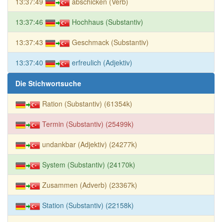
13:37:49
abschicken (Verb)
13:37:46
Hochhaus (Substantiv)
13:37:43
Geschmack (Substantiv)
13:37:40
erfreulich (Adjektiv)
Die Stichwortsuche
Ration (Substantiv) (61354k)
Termin (Substantiv) (25499k)
undankbar (Adjektiv) (24277k)
System (Substantiv) (24170k)
Zusammen (Adverb) (23367k)
Station (Substantiv) (22158k)