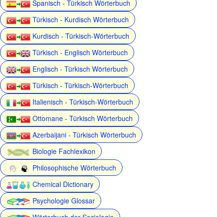
Spanisch - Türkisch Wörterbuch
Türkisch - Kurdisch Wörterbuch
Kurdisch - Türkisch-Wörterbuch
Türkisch - Englisch Wörterbuch
Englisch - Türkisch Wörterbuch
Türkisch - Türkisch-Wörterbuch
Italienisch - Türkisch-Wörterbuch
Ottomane - Türkisch Wörterbuch
Azerbaijani - Türkisch Wörterbuch
Biologie Fachlexikon
Philosophische Wörterbuch
Chemical Dictionary
Psychologie Glossar
Wörterbuch der Soziologie