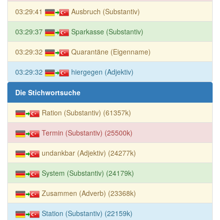
03:29:41
Ausbruch (Substantiv)
03:29:37
Sparkasse (Substantiv)
03:29:32
Quarantäne (Eigenname)
03:29:32
hiergegen (Adjektiv)
Die Stichwortsuche
Ration (Substantiv) (61357k)
Termin (Substantiv) (25500k)
undankbar (Adjektiv) (24277k)
System (Substantiv) (24179k)
Zusammen (Adverb) (23368k)
Station (Substantiv) (22159k)