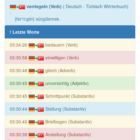
verriegeln (Verb)
( Deutsch - Türkisch Wörterbuch)
:
{fer'ri:gıln} sürgülemek.
! Letzte Worte
03:34:26
bedauern (Verb)
03:30:58
einwilligen (Verb)
03:30:48
gleich (Adverb)
03:30:45
unvorsichtig (Adjektiv)
03:30:45
Schnittpunkt (Substantiv)
03:30:44
Stellung (Substantiv)
03:30:40
Briefbogen (Substantiv)
03:30:39
Anstellung (Substantiv)