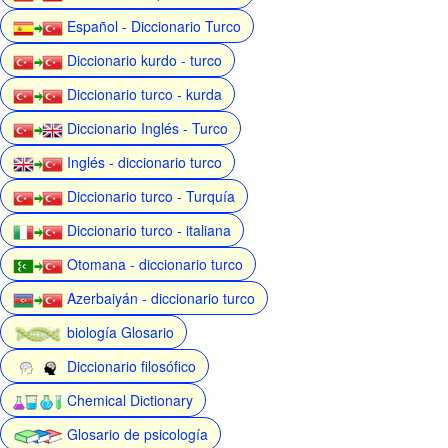
Español - Diccionario Turco
Diccionario kurdo - turco
Diccionario turco - kurda
Diccionario Inglés - Turco
Inglés - diccionario turco
Diccionario turco - Turquía
Diccionario turco - italiana
Otomana - diccionario turco
Azerbaiyán - diccionario turco
biología Glosario
Diccionario filosófico
Chemical Dictionary
Glosario de psicología