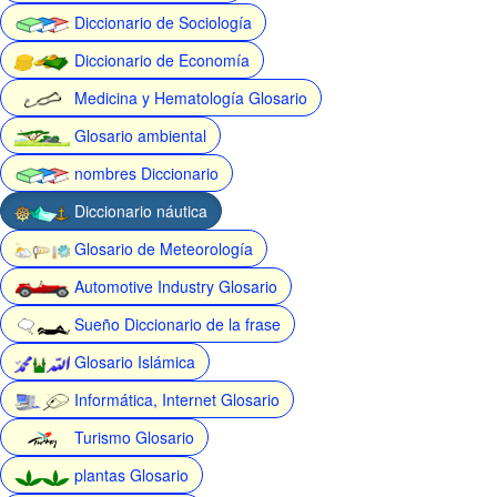
Diccionario de Sociología
Diccionario de Economía
Medicina y Hematología Glosario
Glosario ambiental
nombres Diccionario
Diccionario náutica
Glosario de Meteorología
Automotive Industry Glosario
Sueño Diccionario de la frase
Glosario Islámica
Informática, Internet Glosario
Turismo Glosario
plantas Glosario