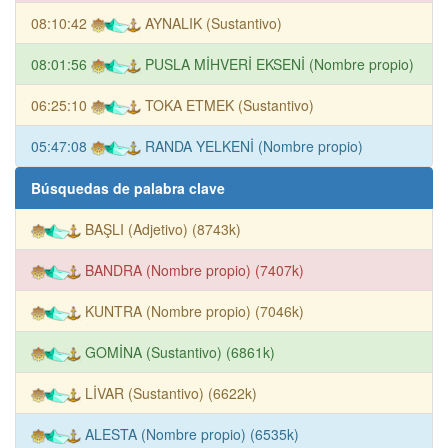
08:10:42
AYNALIK (Sustantivo)
08:01:56
PUSLA MİHVERİ EKSENİ (Nombre propio)
06:25:10
TOKA ETMEK (Sustantivo)
05:47:08
RANDA YELKENİ (Nombre propio)
Búsquedas de palabra clave
BAŞLI (Adjetivo) (8743k)
BANDRA (Nombre propio) (7407k)
KUNTRA (Nombre propio) (7046k)
GOMİNA (Sustantivo) (6861k)
LİVAR (Sustantivo) (6622k)
ALESTA (Nombre propio) (6535k)