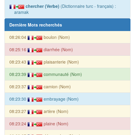
chercher (Verbe)
(Dictionnaire turc - français) :
aramak
Dernière Mots recherchés
08:26:04
boulon (Nom)
08:25:16
diarrhée (Nom)
08:23:43
plaisanterie (Nom)
08:23:39
communauté (Nom)
08:23:37
camion (Nom)
08:23:30
embrayage (Nom)
08:23:27
artère (Nom)
08:23:24
plaine (Nom)