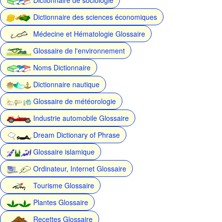
Dictionnaire des sciences économiques
Médecine et Hématologie Glossaire
Glossaire de l'environnement
Noms Dictionnaire
Dictionnaire nautique
Glossaire de météorologie
Industrie automobile Glossaire
Dream Dictionary of Phrase
Glossaire islamique
Ordinateur, Internet Glossaire
Tourisme Glossaire
Plantes Glossaire
Recettes Glossaire