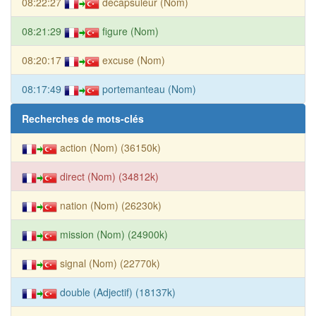
08:22:27
décapsuleur (Nom)
08:21:29
figure (Nom)
08:20:17
excuse (Nom)
08:17:49
portemanteau (Nom)
Recherches de mots-clés
action (Nom) (36150k)
direct (Nom) (34812k)
nation (Nom) (26230k)
mission (Nom) (24900k)
signal (Nom) (22770k)
double (Adjectif) (18137k)