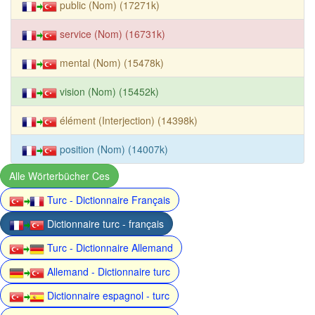
public (Nom) (17271k)
service (Nom) (16731k)
mental (Nom) (15478k)
vision (Nom) (15452k)
élément (Interjection) (14398k)
position (Nom) (14007k)
Alle Wörterbücher Ces
Turc - Dictionnaire Français
Dictionnaire turc - français
Turc - Dictionnaire Allemand
Allemand - Dictionnaire turc
Dictionnaire espagnol - turc