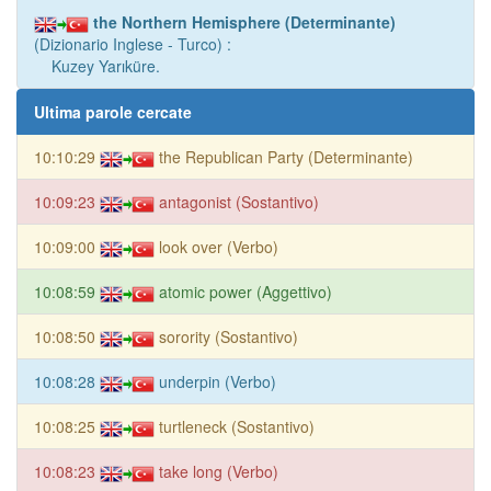
the Northern Hemisphere (Determinante)
(Dizionario Inglese - Turco) :
Kuzey Yarıküre.
Ultima parole cercate
10:10:29
the Republican Party (Determinante)
10:09:23
antagonist (Sostantivo)
10:09:00
look over (Verbo)
10:08:59
atomic power (Aggettivo)
10:08:50
sorority (Sostantivo)
10:08:28
underpin (Verbo)
10:08:25
turtleneck (Sostantivo)
10:08:23
take long (Verbo)