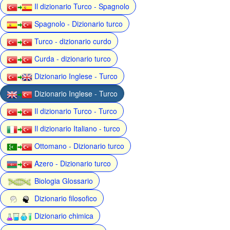
Il dizionario Turco - Spagnolo
Spagnolo - Dizionario turco
Turco - dizionario curdo
Curda - dizionario turco
Dizionario Inglese - Turco
Dizionario Inglese - Turco
Il dizionario Turco - Turco
Il dizionario Italiano - turco
Ottomano - Dizionario turco
Azero - Dizionario turco
Biologia Glossario
Dizionario filosofico
Dizionario chimica