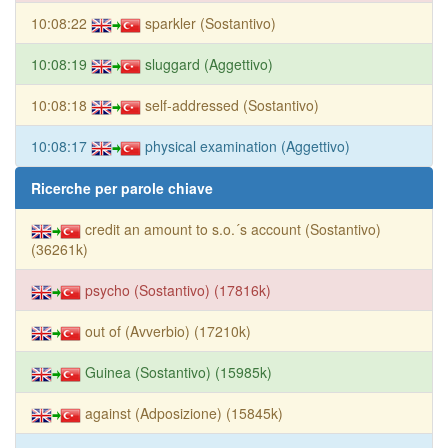
10:08:22
sparkler (Sostantivo)
10:08:19
sluggard (Aggettivo)
10:08:18
self-addressed (Sostantivo)
10:08:17
physical examination (Aggettivo)
Ricerche per parole chiave
credit an amount to s.o.´s account (Sostantivo)
(36261k)
psycho (Sostantivo) (17816k)
out of (Avverbio) (17210k)
Guinea (Sostantivo) (15985k)
against (Adposizione) (15845k)