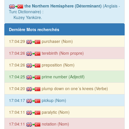
the Northern Hemisphere (Déterminant)
(Anglais -
Turc Dictionnaire) :
Kuzey Yarıküre.
Dernière Mots recherchés
17:04:29
purchaser (Nom)
17:04:26
terebinth (Nom propre)
17:04:26
preposition (Nom)
17:04:25
prime number (Adjectif)
17:04:20
plump down on one´s knees (Verbe)
17:04:17
pickup (Nom)
17:04:11
paralytic (Nom)
17:04:11
notation (Nom)