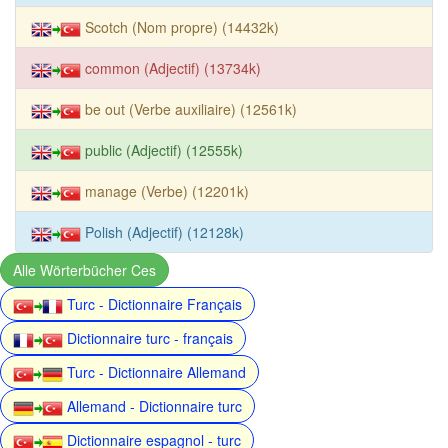
Scotch (Nom propre) (14432k)
common (Adjectif) (13734k)
be out (Verbe auxiliaire) (12561k)
public (Adjectif) (12555k)
manage (Verbe) (12201k)
Polish (Adjectif) (12128k)
Alle Wörterbücher Ces
Turc - Dictionnaire Français
Dictionnaire turc - français
Turc - Dictionnaire Allemand
Allemand - Dictionnaire turc
Dictionnaire espagnol - turc