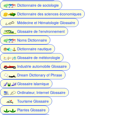
Dictionnaire de sociologie
Dictionnaire des sciences économiques
Médecine et Hématologie Glossaire
Glossaire de l'environnement
Noms Dictionnaire
Dictionnaire nautique
Glossaire de météorologie
Industrie automobile Glossaire
Dream Dictionary of Phrase
Glossaire islamique
Ordinateur, Internet Glossaire
Tourisme Glossaire
Plantes Glossaire