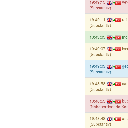
19:49:15
vet
(Substantiv)
19:49:11
rai
(Substantiv)
19:49:09
mer
19:49:07
inc
(Substantiv)
19:49:03
ge
(Substantiv)
19:48:58
ca
(Substantiv)
19:48:55
but
(Nebenordnende Konj
19:48:48
ane
(Substantiv)