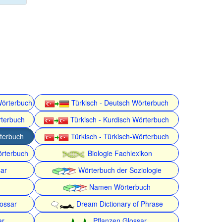
Wörterbuch
Türkisch - Deutsch Wörterbuch
rterbuch
Türkisch - Kurdisch Wörterbuch
rterbuch
Türkisch - Türkisch-Wörterbuch
örterbuch
Biologie Fachlexikon
ar
Wörterbuch der Soziologie
Namen Wörterbuch
lossar
Dream Dictionary of Phrase
ar
Pflanzen Glossar