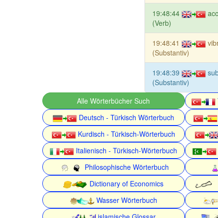
19:48:44
acc
(Verb)
19:48:41
vib
(Substantiv)
19:48:39
su
(Substantiv)
Alle Wörterbücher Such
Deutsch - Türkisch Wörterbuch
Kurdisch - Türkisch-Wörterbuch
Italienisch - Türkisch-Wörterbuch
Philosophische Wörterbuch
Dictionary of Economics
Wasser Wörterbuch
islamische Glossar