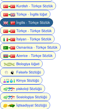
Kurdish - Türkçe Sözlük
Türkçe - İngilis lüğət
İngilis - Türkçe Sözlük
Türkçe - Türkçe Sözlük
İtalyan - Türkçe Sözlük
Osmanlıca - Türkçe Sözlük
Azerice - Türkçe Sözlük
Biologiya lüğəti
Fəlsəfə Sözlüğü
Kimya Sözlüğü
piskoloji Sözlüğü
Sosiologiya Sözlüğü
İqtisadiyyat Sözlüğü