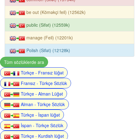
be out (Köməkçi feil) (12562k)
public (Sifət) (12559k)
manage (Feil) (12201k)
Polish (Sifət) (12128k)
Tüm sözlüklerde ara
Türkçe - Fransız lüğət
Fransız - Türkçe Sözlük
Türkçe - Alman Lüğət
Alman - Türkçe Sözlük
Türkçe - İspan lüğət
İspan - Türkçe Sözlük
Türkçe - Kurdish lüğət