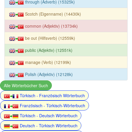
through (Adverb) (15325k)
Scotch (Eigenname) (14430k)
common (Adjektiv) (13734k)
be out (Hilfsverb) (12559k)
public (Adjektiv) (12551k)
manage (Verb) (12199k)
Polish (Adjektiv) (12128k)
Alle Wörterbücher Such
Türkisch - Französisch Wörterbuch
Französisch - Türkisch-Wörterbuch
Türkisch - Deutsch Wörterbuch
Deutsch - Türkisch Wörterbuch