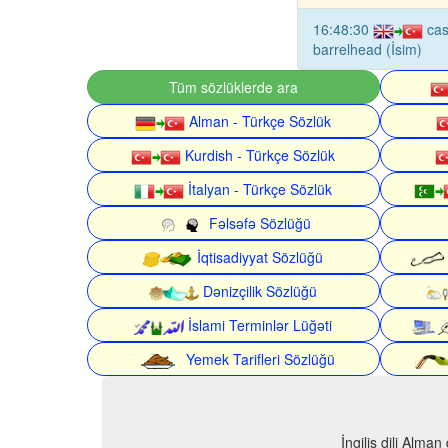
16:48:30
cas
barrelhead (İsim)
Tüm sözlüklerde ara
Alman - Türkçe Sözlük
Kurdish - Türkçe Sözlük
İtalyan - Türkçe Sözlük
Fəlsəfə Sözlüğü
İqtisadiyyat Sözlüğü
Dənizçilik Sözlüğü
İslami Terminlər Lüğəti
Yemek Tarifleri Sözlüğü
İngilis dili Alma