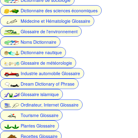
Dictionnaire des sciences économiques
Médecine et Hématologie Glossaire
Glossaire de l'environnement
Noms Dictionnaire
Dictionnaire nautique
Glossaire de météorologie
Industrie automobile Glossaire
Dream Dictionary of Phrase
Glossaire islamique
Ordinateur, Internet Glossaire
Tourisme Glossaire
Plantes Glossaire
Recettes Glossaire