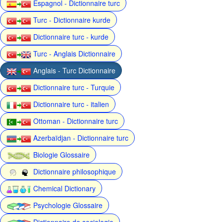
Espagnol - Dictionnaire turc
Turc - Dictionnaire kurde
Dictionnaire turc - kurde
Turc - Anglais Dictionnaire
Anglais - Turc Dictionnaire
Dictionnaire turc - Turquie
Dictionnaire turc - italien
Ottoman - Dictionnaire turc
Azerbaïdjan - Dictionnaire turc
Biologie Glossaire
Dictionnaire philosophique
Chemical Dictionary
Psychologie Glossaire
Dictionnaire de sociologie