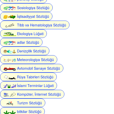
Sosiologiya Sözlüğü
İqtisadiyyat Sözlüğü
Tibb və Hematologiya Sözlüğü
Ekologiya Lüğəti
adlar Sözlüğü
Dənizçilik Sözlüğü
Meteorologiya Sözlüğü
Avtomobil Sənaye Sözlüğü
Rüya Tabirleri Sözlüğü
İslami Terminlər Lüğəti
Kompüter, İnternet Sözlüğü
Turizm Sözlüğü
bitkilər Sözlüğü