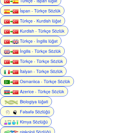
Türkçe - İspan lüğət
İspan - Türkçe Sözlük
Türkçe - Kurdish lüğət
Kurdish - Türkçe Sözlük
Türkçe - İngilis lüğət
İngilis - Türkçe Sözlük
Türkçe - Türkçe Sözlük
İtalyan - Türkçe Sözlük
Osmanlıca - Türkçe Sözlük
Azerice - Türkçe Sözlük
Biologiya lüğəti
Fəlsəfə Sözlüğü
Kimya Sözlüğü
piskoloji Sözlüğü