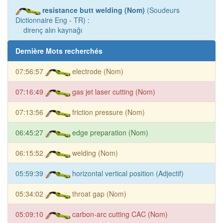
resistance butt welding (Nom)
(Soudeurs
Dictionnaire Eng - TR) :
direnç alın kaynağı
Dernière Mots recherchés
07:56:57
electrode (Nom)
07:16:49
gas jet laser cutting (Nom)
07:13:56
friction pressure (Nom)
06:45:27
edge preparation (Nom)
06:15:52
welding (Nom)
05:59:39
horizontal vertical position (Adjectif)
05:34:02
throat gap (Nom)
05:09:10
carbon-arc cutting CAC (Nom)