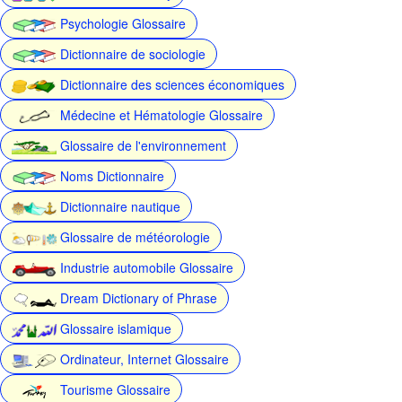
Psychologie Glossaire
Dictionnaire de sociologie
Dictionnaire des sciences économiques
Médecine et Hématologie Glossaire
Glossaire de l'environnement
Noms Dictionnaire
Dictionnaire nautique
Glossaire de météorologie
Industrie automobile Glossaire
Dream Dictionary of Phrase
Glossaire islamique
Ordinateur, Internet Glossaire
Tourisme Glossaire