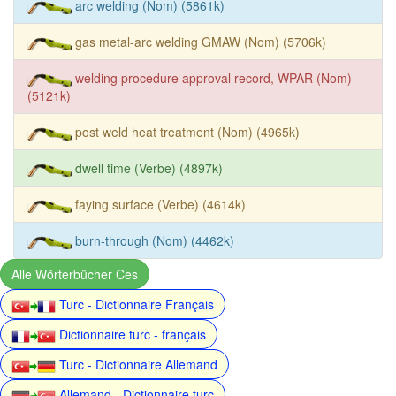
arc welding (Nom) (5861k)
gas metal-arc welding GMAW (Nom) (5706k)
welding procedure approval record, WPAR (Nom)
(5121k)
post weld heat treatment (Nom) (4965k)
dwell time (Verbe) (4897k)
faying surface (Verbe) (4614k)
burn-through (Nom) (4462k)
Alle Wörterbücher Ces
Turc - Dictionnaire Français
Dictionnaire turc - français
Turc - Dictionnaire Allemand
Allemand - Dictionnaire turc