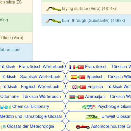
con silica ZS
faying surface (Verb) (4614k)
ding
burn-through (Substantiv) (4462k)
d time (Verb)
al-arc spot
Türkisch - Französisch Wörterbuch
Französisch - Türkisch-
Türkisch - Spanisch-Wörterbuch
Spanisch - Türkisch Wö
Türkisch - Englisch Wörterbuch
Englisch - Türkisch Wö
Ottomane - Türkisch Wörterbuch
Azerbaijani - Türkisch W
Chemical Dictionary
Psychologie Gloss
Medizin und Hämatologie Glossar
Umwelt Glossar
Glossar der Meteorologie
Automobilindustrie G