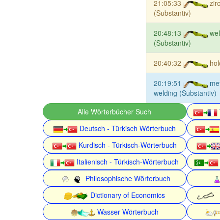
21:05:33
zir
(Substantiv)
20:48:13
wel
(Substantiv)
20:40:32
hol
20:19:51
met
welding (Substantiv)
Alle Wörterbücher Such
Deutsch - Türkisch Wörterbuch
Kurdisch - Türkisch-Wörterbuch
Italienisch - Türkisch-Wörterbuch
Philosophische Wörterbuch
Dictionary of Economics
Wasser Wörterbuch