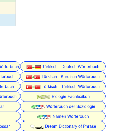
Wörterbuch
Türkisch - Deutsch Wörterbuch
rterbuch
Türkisch - Kurdisch Wörterbuch
rterbuch
Türkisch - Türkisch-Wörterbuch
örterbuch
Biologie Fachlexikon
ar
Wörterbuch der Soziologie
Namen Wörterbuch
lossar
Dream Dictionary of Phrase