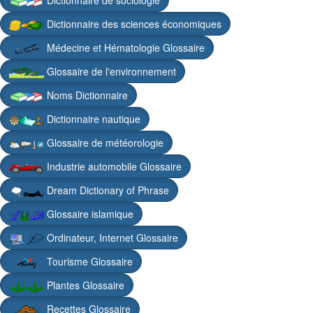
Dictionnaire des sciences économiques
Médecine et Hématologie Glossaire
Glossaire de l'environnement
Noms Dictionnaire
Dictionnaire nautique
Glossaire de météorologie
Industrie automobile Glossaire
Dream Dictionary of Phrase
Glossaire islamique
Ordinateur, Internet Glossaire
Tourisme Glossaire
Plantes Glossaire
Recettes Glossaire