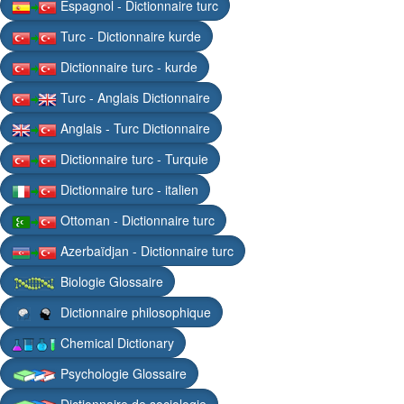
Espagnol - Dictionnaire turc
Turc - Dictionnaire kurde
Dictionnaire turc - kurde
Turc - Anglais Dictionnaire
Anglais - Turc Dictionnaire
Dictionnaire turc - Turquie
Dictionnaire turc - italien
Ottoman - Dictionnaire turc
Azerbaïdjan - Dictionnaire turc
Biologie Glossaire
Dictionnaire philosophique
Chemical Dictionary
Psychologie Glossaire
Dictionnaire de sociologie