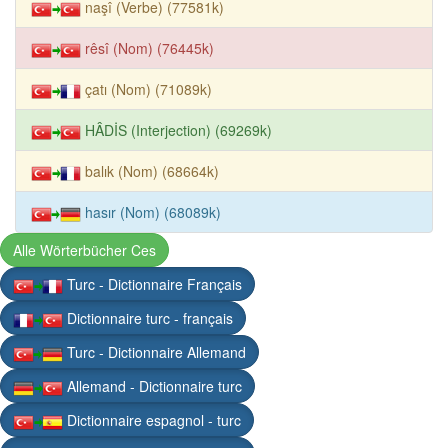
naşî (Verbe) (77581k)
rêsî (Nom) (76445k)
çatı (Nom) (71089k)
HÂDİS (Interjection) (69269k)
balık (Nom) (68664k)
hasır (Nom) (68089k)
Alle Wörterbücher Ces
Turc - Dictionnaire Français
Dictionnaire turc - français
Turc - Dictionnaire Allemand
Allemand - Dictionnaire turc
Dictionnaire espagnol - turc