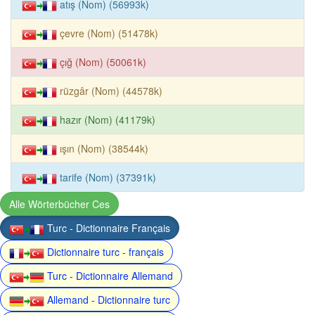
atış (Nom) (56993k)
çevre (Nom) (51478k)
çığ (Nom) (50061k)
rüzgâr (Nom) (44578k)
hazır (Nom) (41179k)
ışın (Nom) (38544k)
tarife (Nom) (37391k)
Alle Wörterbücher Ces
Turc - Dictionnaire Français
Dictionnaire turc - français
Turc - Dictionnaire Allemand
Allemand - Dictionnaire turc