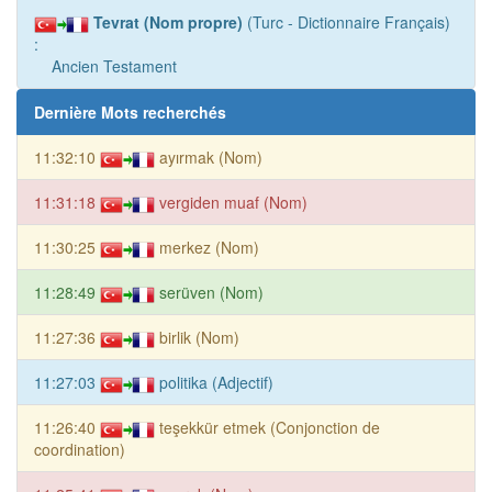
Tevrat (Nom propre)
(Turc - Dictionnaire Français)
:
Ancien Testament
Dernière Mots recherchés
11:32:10
ayırmak (Nom)
11:31:18
vergiden muaf (Nom)
11:30:25
merkez (Nom)
11:28:49
serüven (Nom)
11:27:36
birlik (Nom)
11:27:03
politika (Adjectif)
11:26:40
teşekkür etmek (Conjonction de
coordination)