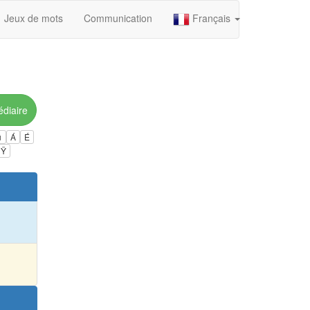
Jeux de mots
Communication
Français
édiaire
ú
Á
É
Ÿ