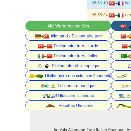
05:56:10
bal
05:55:34
rah
Alle Wörterbücher Ces
Allemand - Dictionnaire turc
Dictionnaire turc - kurde
Dictionnaire turc - italien
Dictionnaire philosophique
Dictionnaire des sciences économiques
Dictionnaire nautique
Glossaire islamique
Recettes Glossaire
Anglais Allemand Turc Italien Espagnol Az