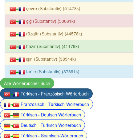
çevre (Substantiv) (51478k)
çığ (Substantiv) (50061k)
rüzgâr (Substantiv) (44578k)
hazır (Substantiv) (41179k)
ışın (Substantiv) (38544k)
tarife (Substantiv) (37391k)
Alle Wörterbücher Such
Türkisch - Französisch Wörterbuch
Französisch - Türkisch-Wörterbuch
Türkisch - Deutsch Wörterbuch
Deutsch - Türkisch Wörterbuch
Türkisch - Spanisch-Wörterbuch