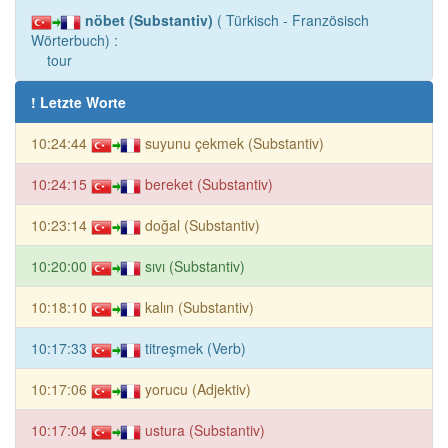
nöbet (Substantiv)
( Türkisch - Französisch
Wörterbuch) :
tour
! Letzte Worte
10:24:44
suyunu çekmek (Substantiv)
10:24:15
bereket (Substantiv)
10:23:14
doğal (Substantiv)
10:20:00
sıvı (Substantiv)
10:18:10
kalın (Substantiv)
10:17:33
titreşmek (Verb)
10:17:06
yorucu (Adjektiv)
10:17:04
ustura (Substantiv)