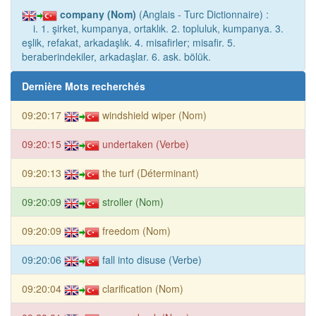
company (Nom)
(Anglais - Turc Dictionnaire) :
i. 1. şirket, kumpanya, ortaklık. 2. topluluk, kumpanya. 3.
eşlik, refakat, arkadaşlık. 4. misafirler; misafir. 5.
beraberindekiler, arkadaşlar. 6. ask. bölük.
Dernière Mots recherchés
09:20:17
windshield wiper (Nom)
09:20:15
undertaken (Verbe)
09:20:13
the turf (Déterminant)
09:20:09
stroller (Nom)
09:20:09
freedom (Nom)
09:20:06
fall into disuse (Verbe)
09:20:04
clarification (Nom)