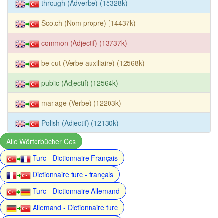
through (Adverbe) (15328k)
Scotch (Nom propre) (14437k)
common (Adjectif) (13737k)
be out (Verbe auxiliaire) (12568k)
public (Adjectif) (12564k)
manage (Verbe) (12203k)
Polish (Adjectif) (12130k)
Alle Wörterbücher Ces
Turc - Dictionnaire Français
Dictionnaire turc - français
Turc - Dictionnaire Allemand
Allemand - Dictionnaire turc