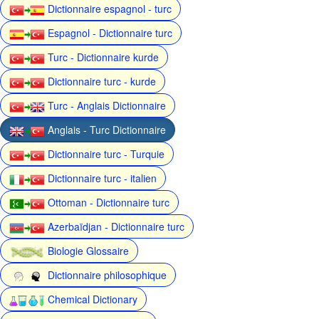
Dictionnaire espagnol - turc
Espagnol - Dictionnaire turc
Turc - Dictionnaire kurde
Dictionnaire turc - kurde
Turc - Anglais Dictionnaire
Anglais - Turc Dictionnaire
Dictionnaire turc - Turquie
Dictionnaire turc - italien
Ottoman - Dictionnaire turc
Azerbaïdjan - Dictionnaire turc
Biologie Glossaire
Dictionnaire philosophique
Chemical Dictionary