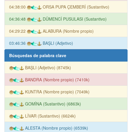
04:38:00
ORSA PUPA ÇEMBERİ (Sustantivo)
04:36:48
DÜMENCİ PUSULASI (Sustantivo)
04:29:22
ALABURA (Nombre propio)
03:46:36
BAŞLI (Adjetivo)
Búsquedas de palabra clave
BAŞLI (Adjetivo) (8745k)
BANDRA (Nombre propio) (7410k)
KUNTRA (Nombre propio) (7049k)
GOMİNA (Sustantivo) (6863k)
LİVAR (Sustantivo) (6624k)
ALESTA (Nombre propio) (6539k)