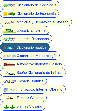
Diccionario de Sociología
Diccionario de Economía
Medicina y Hematología Glosario
Glosario ambiental
nombres Diccionario
Diccionario náutica
Glosario de Meteorología
Automotive Industry Glosario
Sueño Diccionario de la frase
Glosario Islámica
Informática, Internet Glosario
Turismo Glosario
plantas Glosario