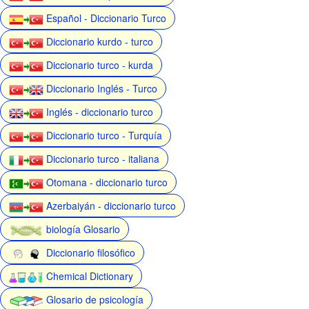
Español - Diccionario Turco
Diccionario kurdo - turco
Diccionario turco - kurda
Diccionario Inglés - Turco
Inglés - diccionario turco
Diccionario turco - Turquía
Diccionario turco - italiana
Otomana - diccionario turco
Azerbaiyán - diccionario turco
biología Glosario
Diccionario filosófico
Chemical Dictionary
Glosario de psicología